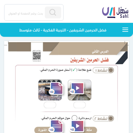
فضل الحرمين الشريفين - التربية الفكرية - ثالث متوسط