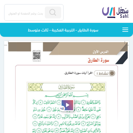
سورة الطارق - التربية الفكرية - ثالث متوسط