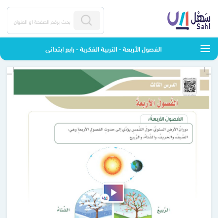
الفصول الأربعة - التربية الفكرية - رابع ابتدائي