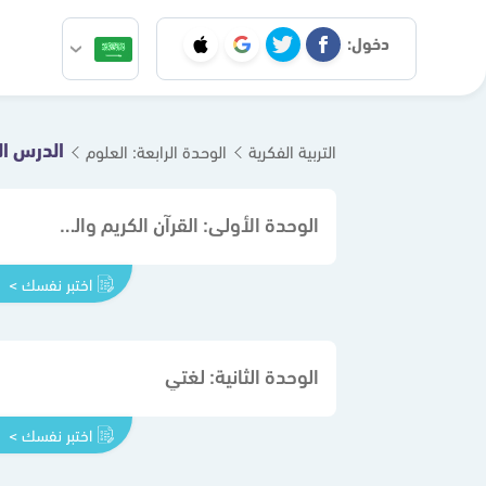
دخول:
الدرس ال
التربية الفكرية
الوحدة الرابعة: العلوم
الوحدة الأولى: القرآن الكريم والدراسات الإسلامية
اختبر نفسك >
الوحدة الثانية: لغتي
اختبر نفسك >