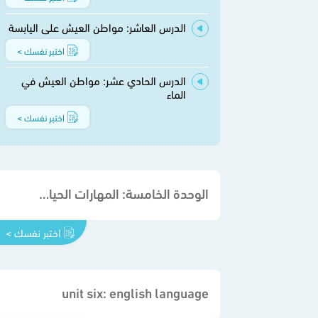
الدرس العاشر: مواطن العيش على اليابسة
اختبر نفسك >
الدرس الحادي عشر: مواطن العيش في
الماء
اختبر نفسك >
الوحدة الخامسة: المهارات الحياتية والأسرية
اختبر نفسك >
unit six: english language