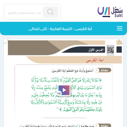
آية الكرسي - التربية الفكرية - ثاني ابتدائي