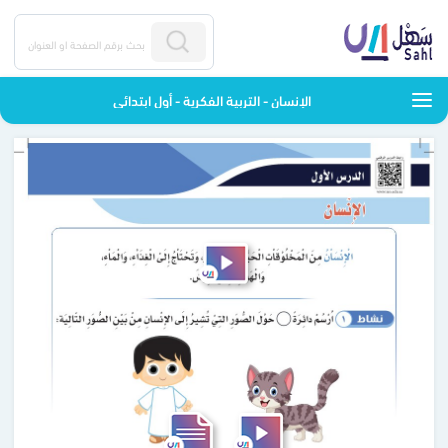
الإنسان - التربية الفكرية - أول ابتدائي