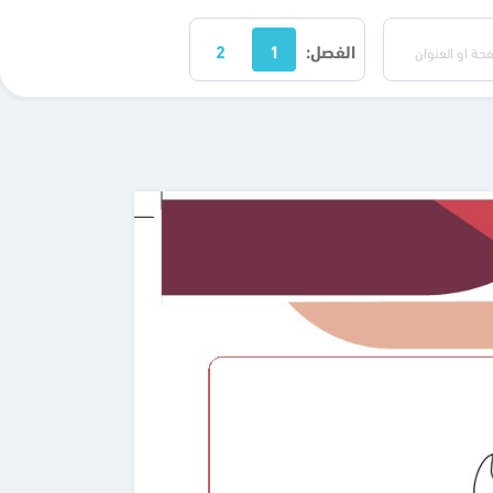
الفصل:
1
2