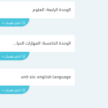
الوحدة الرابعة: العلوم
اختبر نفسك >
الوحدة الخامسة: المهارات الحياتية والأسرية
اختبر نفسك >
unit six: english language
اختبر نفسك >