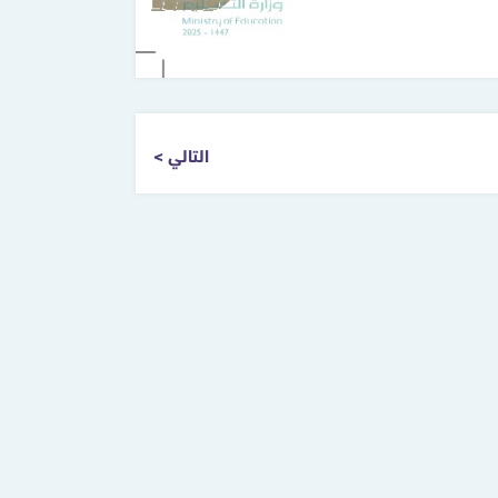
التالي >