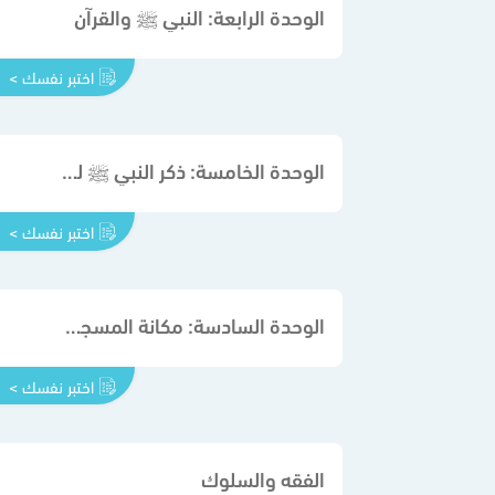
الوحدة الرابعة: النبي ﷺ والقرآن
اختبر نفسك >
الوحدة الخامسة: ذكر النبي ﷺ لربه
اختبر نفسك >
الوحدة السادسة: مكانة المسجد عند النبي ﷺ
اختبر نفسك >
الفقه والسلوك