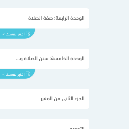
الوحدة الرابعة: صفة الصلاة
اختبر نفسك >
الوحدة الخامسة: سنن الصلاة ومكروهاتها
اختبر نفسك >
الجزء الثاني من المقرر
التوحيد