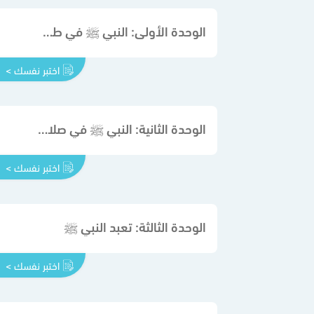
الوحدة الأولى: النبي ﷺ في طهارته
اختبر نفسك >
الوحدة الثانية: النبي ﷺ في صلاته وزكاته وصيامه وحجه
اختبر نفسك >
الوحدة الثالثة: تعبد النبي ﷺ
اختبر نفسك >