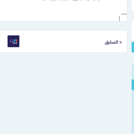
< السابق