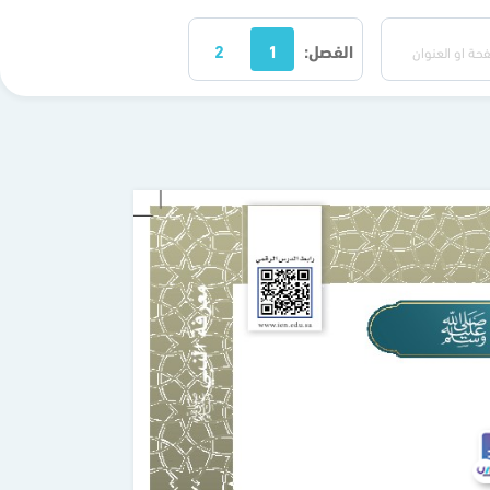
الفصل:
1
2