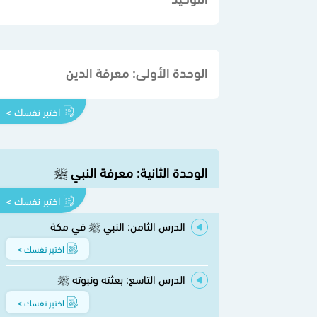
الوحدة الأولى: معرفة الدين
اختبر نفسك >
الوحدة الثانية: معرفة النبي ﷺ
اختبر نفسك >
الدرس الثامن: النبي ﷺ في مكة
اختبر نفسك >
الدرس التاسع: بعثته ونبوته ﷺ
اختبر نفسك >