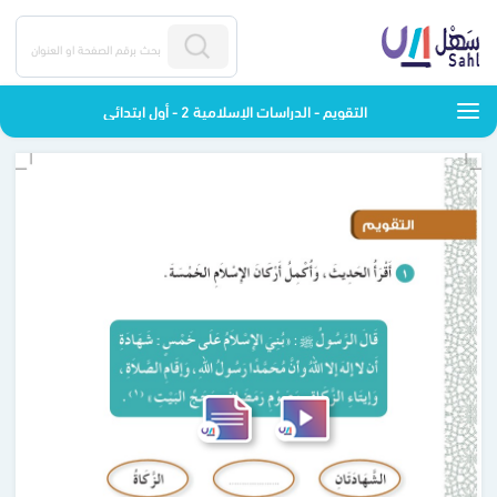
التقويم - الدراسات الإسلامية 2 - أول ابتدائي