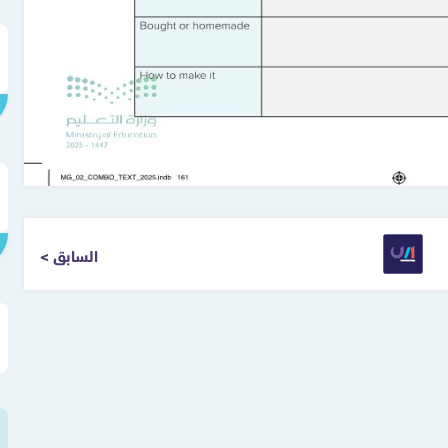
< السابق