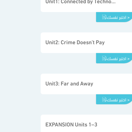
Unit1: Connected by Technology
اختبر نفسك >
Unit2: Crime Doesn’t Pay
اختبر نفسك >
Unit3: Far and Away
اختبر نفسك >
EXPANSION Units 1–3