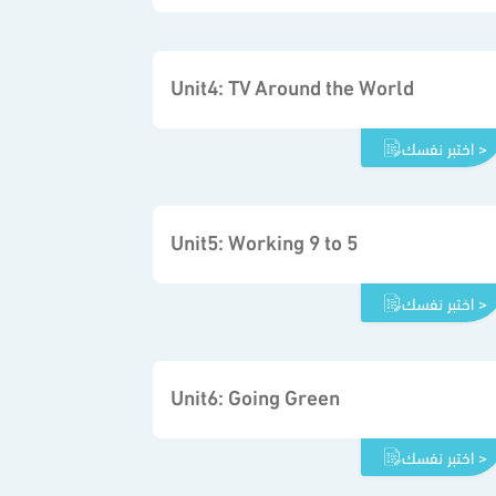
Unit4: TV Around the World
اختبر نفسك >
Unit5: Working 9 to 5
اختبر نفسك >
Unit6: Going Green
اختبر نفسك >