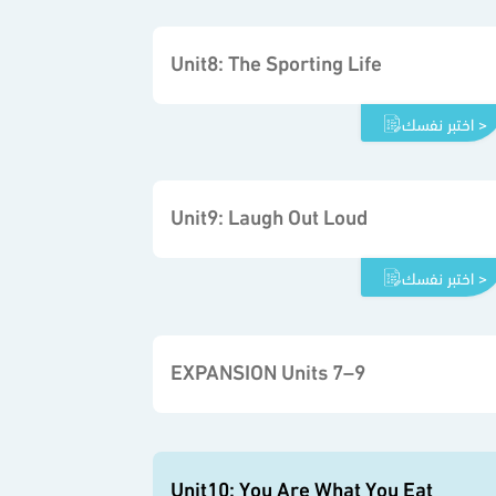
Unit8: The Sporting Life
اختبر نفسك >
Unit9: Laugh Out Loud
اختبر نفسك >
EXPANSION Units 7–9
Unit10: You Are What You Eat