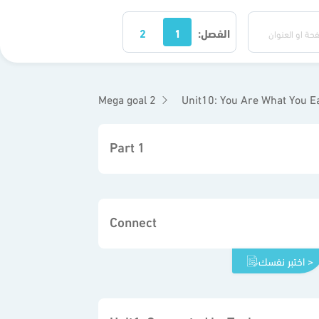
الفصل:
1
2
Mega goal 2
Unit10: You Are What You E
Part 1
Connect
اختبر نفسك >