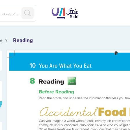
Reading
at