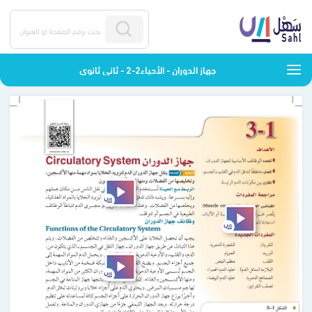
جهاز الدوران - الأحياء2-2 - ثاني ثانوي