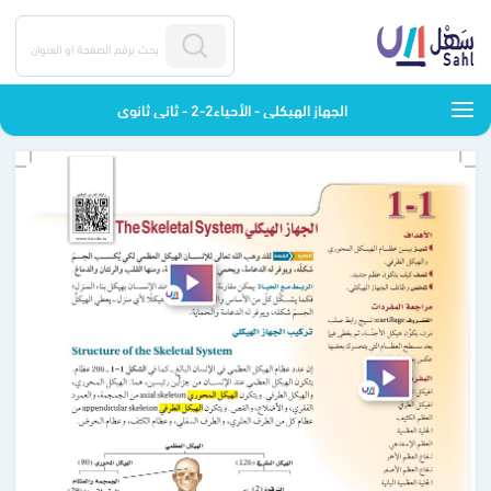
الجهاز الهيكلي - الأحياء2-2 - ثاني ثانوي