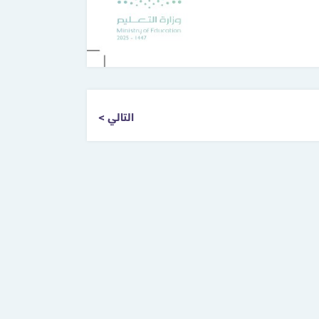
التالي >