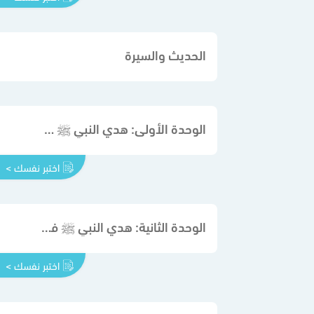
الحديث والسيرة
الوحدة الأولى: هدي النبي ﷺ في معاملة الصغار والأقارب والأصحاب والجيران
اختبر نفسك >
الوحدة الثانية: هدي النبي ﷺ في معاملة القائمين على قضاء حوائجه والعمال والضيوف
اختبر نفسك >