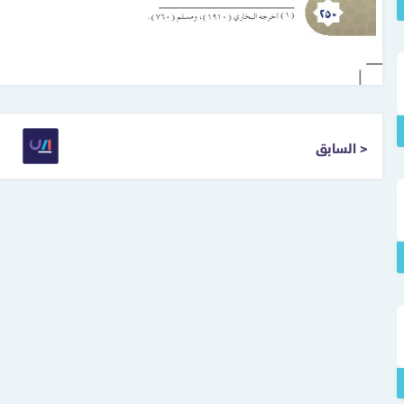
< السابق