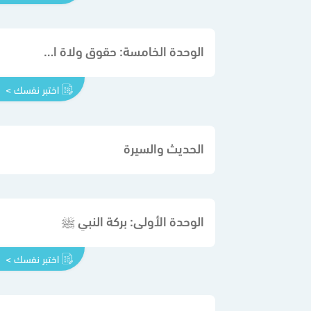
الوحدة الخامسة: حقوق ولاة الأمر
اختبر نفسك >
الحديث والسيرة
الوحدة الأولى: بركة النبي ﷺ
اختبر نفسك >