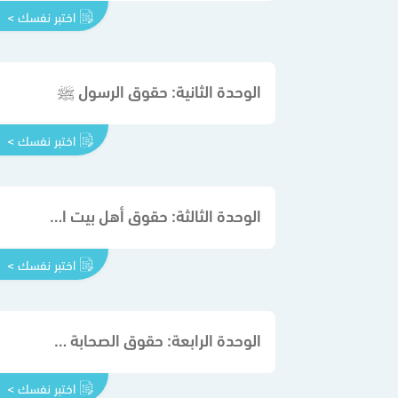
اختبر نفسك >
الوحدة الثانية: حقوق الرسول ﷺ
اختبر نفسك >
الوحدة الثالثة: حقوق أهل بيت النبي ﷺ وزوجاته
اختبر نفسك >
الوحدة الرابعة: حقوق الصحابة والخلفاء الراشدين
اختبر نفسك >