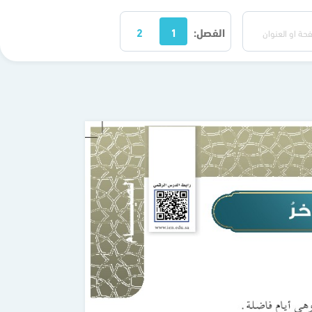
الفصل:
1
2