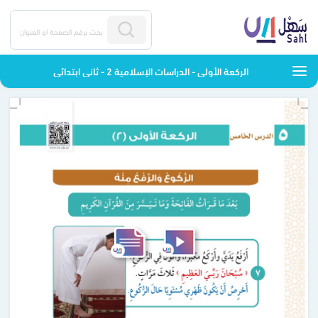
الركعة الأولى - الدراسات الإسلامية 2 - ثاني ابتدائي