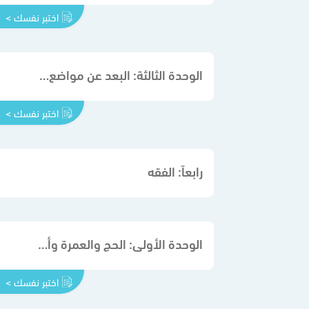
اختبر نفسك >
الوحدة الثالثة: البعد عن مواضع الريب
اختبر نفسك >
رابعاً: الفقه
الوحدة الأولى: الحج والعمرة وأحكامهما
اختبر نفسك >