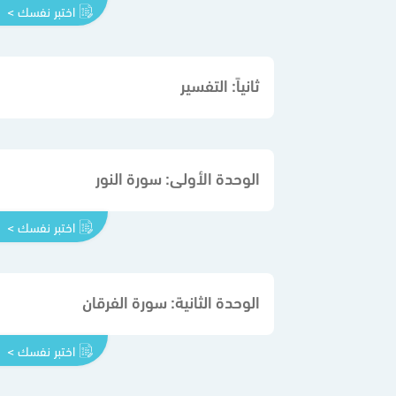
اختبر نفسك >
ثانياً: التفسير
الوحدة الأولى: سورة النور
اختبر نفسك >
الوحدة الثانية: سورة الفرقان
اختبر نفسك >