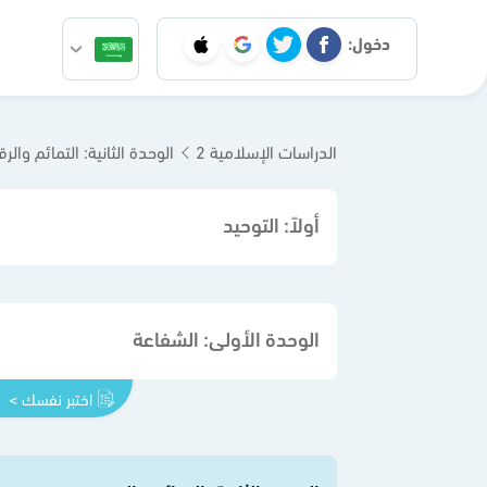
دخول:
الدراسات الإسلامية 2
الوحدة الثانية: التمائم والر
أولاً: التوحيد
الوحدة الأولى: الشفاعة
اختبر نفسك >