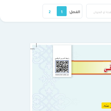
الفصل:
1
2