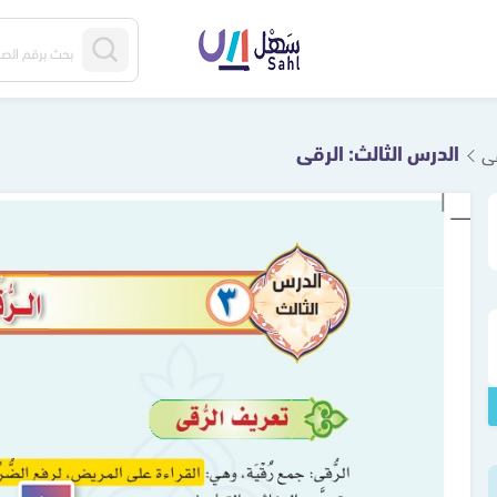
الدرس الثالث: الرقى
قى