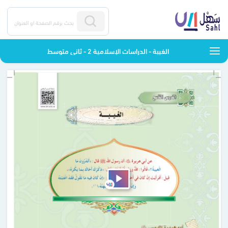
الغيبة - الدراسات الإسلامية 2 - ثاني متوسط