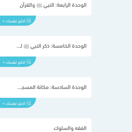
الوحدة الرابعة: النبي ﷺ والقرآن
اختبر نفسك >
الوحدة الخامسة: ذكر النبي ﷺ لربه
اختبر نفسك >
الوحدة السادسة: مكانة المسجد عند النبي ﷺ
اختبر نفسك >
الفقه والسلوك