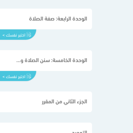
الوحدة الرابعة: صفة الصلاة
اختبر نفسك >
الوحدة الخامسة: سنن الصلاة ومكروهاتها
اختبر نفسك >
الجزء الثاني من المقرر
التوحيد