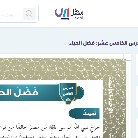
درس الخامس عشر: فضل الحياء