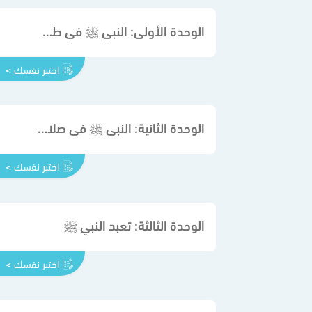
الوحدة الأولى: النبي ﷺ في طهارته
اختبر نفسك >
الوحدة الثانية: النبي ﷺ في صلاته وزكاته وصيامه وحجه
اختبر نفسك >
الوحدة الثالثة: تعبد النبي ﷺ
اختبر نفسك >