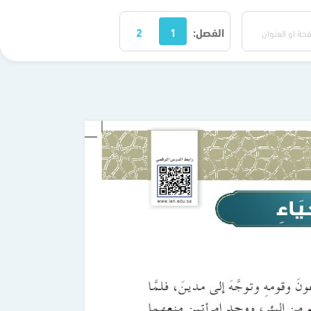
الفصل:
1
2