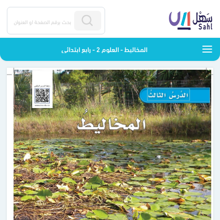
المخاليط - العلوم 2 - رابع ابتدائي