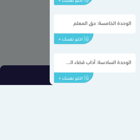
الوحدة الخامسة: حق المعلم
اختبر نفسك >
الوحدة السادسة: آداب قضاء الحاجة
اختبر نفسك >
اتصل بنا
من نحن
سياسة الخصوصية
إتفاقية الإستخدام
ملفات الإرتباط
سهل - جميع الحقوق محفوظة © 2026