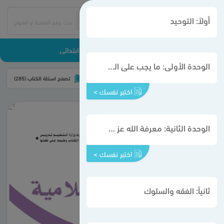
أولاً: التوحيد
الدراسات الإسلامية 1 - أول ابتدائي
الوحدة الأولى: ما يجب على المسلم معرفته
تحميل الكتاب
تصفح اسئلة الكتاب (285)
اختبر نفسك >
الوحدة الثانية: معرفة الله عز وجل
اختبر نفسك >
ثانياً: الفقه والسلوك